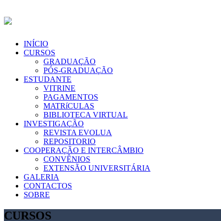
INÍCIO
CURSOS
GRADUAÇÃO
PÓS-GRADUAÇÃO
ESTUDANTE
VITRINE
PAGAMENTOS
MATRíCULAS
BIBLIOTECA VIRTUAL
INVESTIGAÇÃO
REVISTA EVOLUA
REPOSITORIO
COOPERAÇÃO E INTERCÂMBIO
CONVÊNIOS
EXTENSÃO UNIVERSITÁRIA
GALERIA
CONTACTOS
SOBRE
CURSOS