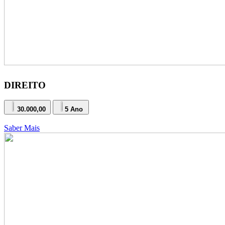
DIREITO
30.000,00
5 Ano
Saber Mais