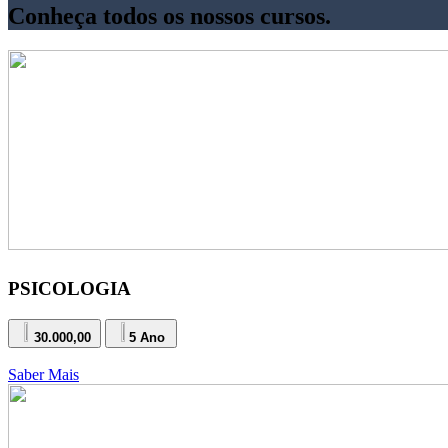
Conheça todos os nossos cursos.
PSICOLOGIA
30.000,00
5 Ano
Saber Mais