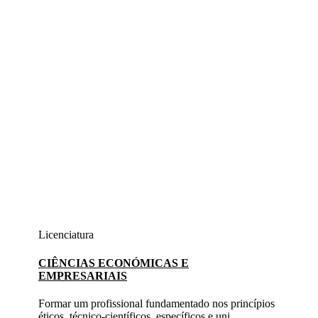
Licenciatura
CIÊNCIAS ECONÓMICAS E
EMPRESARIAIS
Formar um profissional fundamentado nos princípios
éticos, técnico-científicos, específicos e uni...