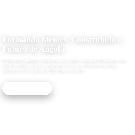
Instituição de Ensino Superior
Formando Mentes, Construindo o
Futuro de Angola
O Instituto Superior Politécnico de Caála forma profissionais com
espírito crítico, ética e compromisso com o desenvolvimento
sustentável da região do Huambo e do país.
Matricule-se Já
Ver Galeria do Campus