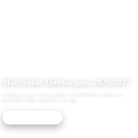
Ano Lectivo 2026/2027
Matrículas Abertas para 2026/2027
Candidate-se aos cursos superiores do ISPCAÁLA. Preencha o
formulário online e garanta a sua vaga.
Inscrever-me Agora
Ver Cursos