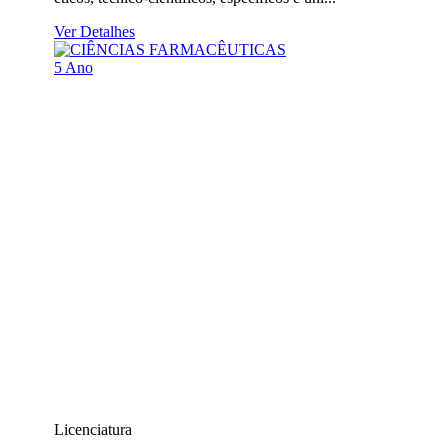
Ver Detalhes
5 Ano
Licenciatura