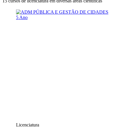
15 cursos de licenciatura em diversas áreas científicas
5 Ano
Licenciatura