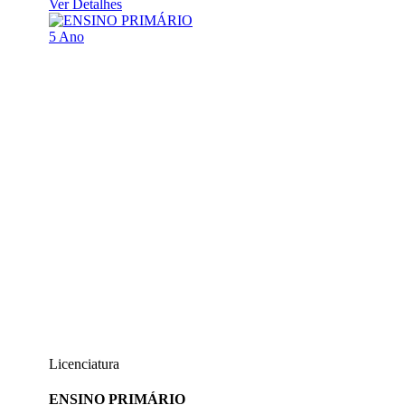
Ver Detalhes
5 Ano
Licenciatura
ENSINO PRIMÁRIO