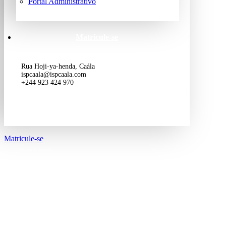
Portal Administrativo
Matricule-se
Rua Hoji-ya-henda, Caála
ispcaala@ispcaala.com
+244 923 424 970
Matricule-se